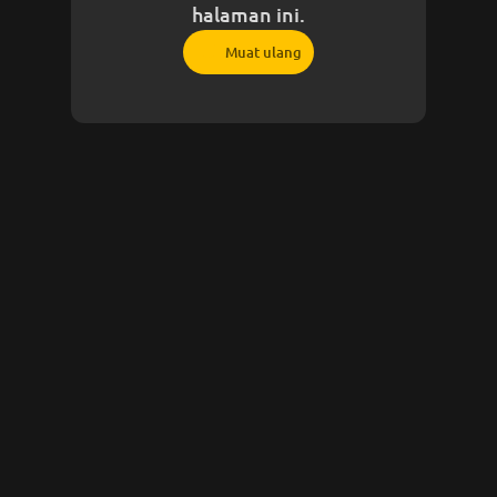
halaman ini.
Muat ulang