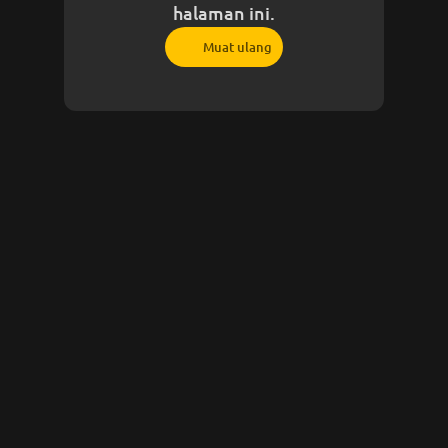
halaman ini.
Muat ulang